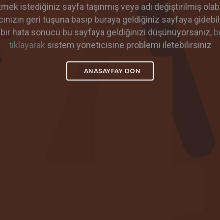
tmek istediğiniz sayfa taşınmış veya adı değiştirilmiş olabil
cınızın geri tuşuna basıp buraya geldiğiniz sayfaya gidebili
 bir hata sonucu bu sayfaya geldiğinizi düşünüyorsanız,
b
tıklayarak
sistem yöneticisine problemi iletebilirsiniz
ANASAYFAY DÖN