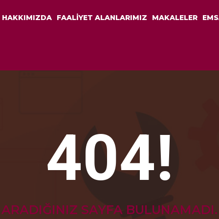
HAKKIMIZDA
FAALİYET ALANLARIMIZ
MAKALELER
EMS
404!
ARADIĞINIZ SAYFA BULUNAMADI.