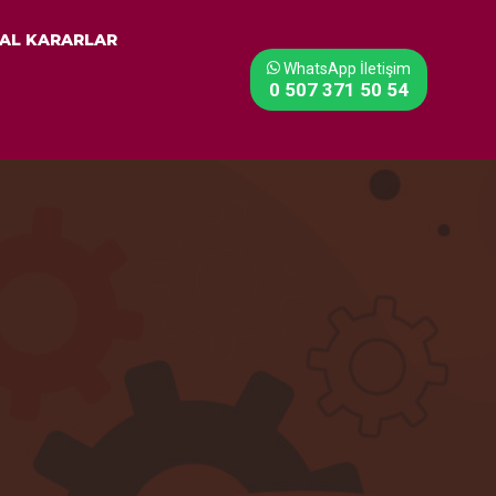
AL KARARLAR
WhatsApp İletişim
0 507 371 50 54